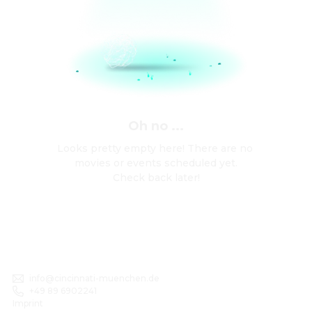
Oh no ...
Looks pretty empty here! There are no 
movies or events scheduled yet.

Check back later!
info@cincinnati-muenchen.de
+49 89 6902241
Imprint