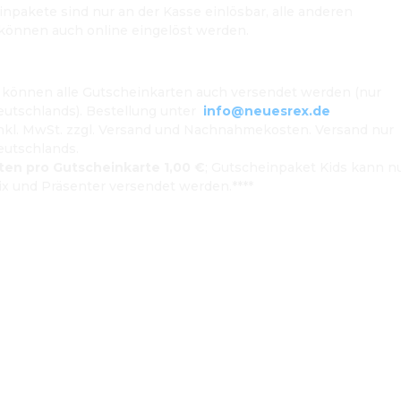
npakete sind nur an der Kasse einlösbar, alle anderen 
können auch online eingelöst werden.

können alle Gutscheinkarten auch versendet werden (nur 
utschlands). Bestellung unter  
info@neuesrex.de
inkl. MwSt. zzgl. Versand und Nachnahmekosten. Versand nur 
eutschlands. 
en pro Gutscheinkarte 1,00 €
; Gutscheinpaket Kids kann nu
x und Präsenter versendet werden.****