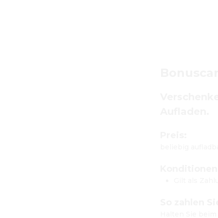
Bonusca
Verschenken
Aufladen.
Preis:
beliebig aufladba
Konditionen
Gilt als Zah
So zahlen Si
Halten Sie beim 